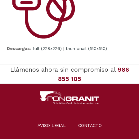
Descargas
:
full (228x226)
|
thumbnail (150x150)
Llámenos ahora sin compromiso al
986
855 105
AVISO LEGAL
CONTACTO