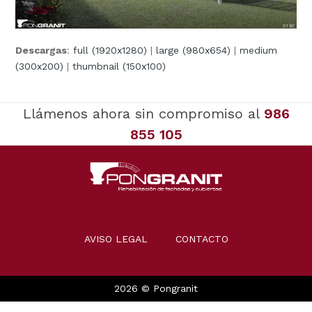
Descargas
:
full (1920x1280)
|
large (980x654)
|
medium
(300x200)
|
thumbnail (150x100)
Llámenos ahora sin compromiso al
986
855 105
AVISO LEGAL
CONTACTO
2026 © Pongranit