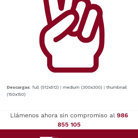
Descargas
:
full (512x512)
|
medium (300x300)
|
thumbnail
(150x150)
Llámenos ahora sin compromiso al
986
855 105