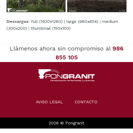
Descargas
:
full (1920x1280)
|
large (980x654)
|
medium
(300x200)
|
thumbnail (150x100)
Llámenos ahora sin compromiso al
986
855 105
AVISO LEGAL
CONTACTO
2026 © Pongranit