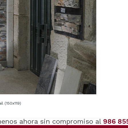
l (150x119)
enos ahora sin compromiso al
986 85