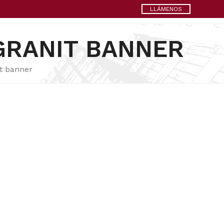
LLÁMENOS
GRANIT BANNER
it banner